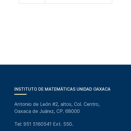
INSTITUTO DE MATEMÁTICAS UNIDAD OAXACA
Antonio de León #2, altos, Col. Centro,
Oaxaca de Juárez, CP. 68000
Tel: 951 5160541 Ext. 550.