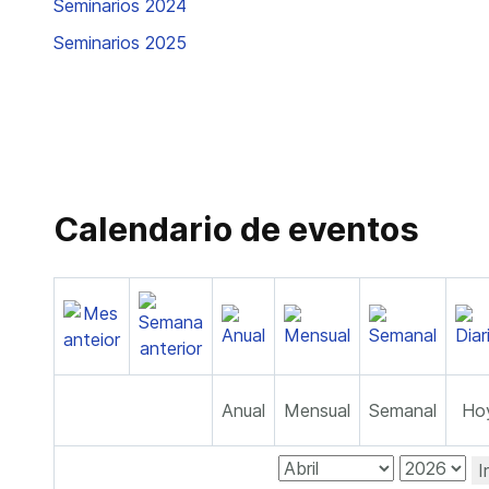
Seminarios 2024
Seminarios 2025
Calendario de eventos
Anual
Mensual
Semanal
Ho
I