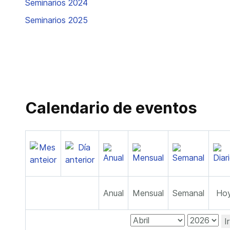
Seminarios 2024
Seminarios 2025
Calendario de eventos
Anual
Mensual
Semanal
Ho
I