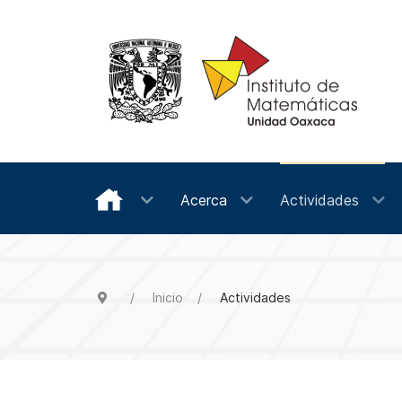
Acerca
Actividades
Inicio
Actividades