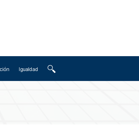
ción
Igualdad