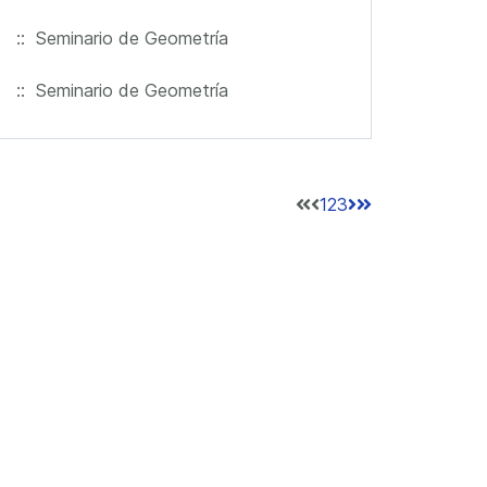
:: Seminario de Geometría
:: Seminario de Geometría
1
2
3