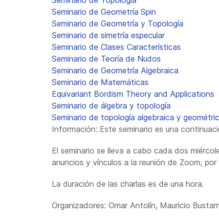
Seminario de Topología
Seminario de Geometría Spin
Seminario de Geometría y Topología
Seminario de simetría especular
Seminario de Clases Características
Seminario de Teoría de Nudos
Seminario de Geometría Algebraica
Seminario de Matemáticas
Equivariant Bordism Theory and Applications
Seminario de álgebra y topología
Seminario de topología algebraica y geométr
Información: Este seminario es una continua
El seminario se lleva a cabo cada dos miércole
anuncios y vínculos a la reunión de Zoom, por f
La duración de las charlas es de una hora.
Organizadores: Omar Antolín, Mauricio Bustam