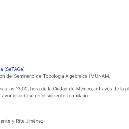
ica (SeTAGe)
ción del Seminario de Topología Algebraica IMUNAM.
s a las 13:00, hora de la Ciudad de México, a través de la pl
avor inscribirse en el siguiente formulario.
ante y Rita Jiménez.