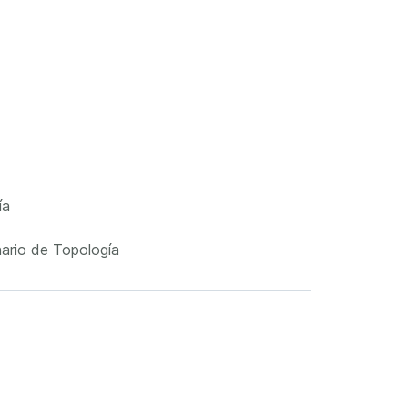
ía
ario de Topología