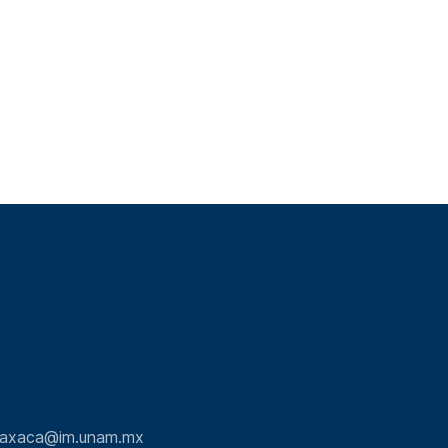
.oaxaca@im.unam.mx