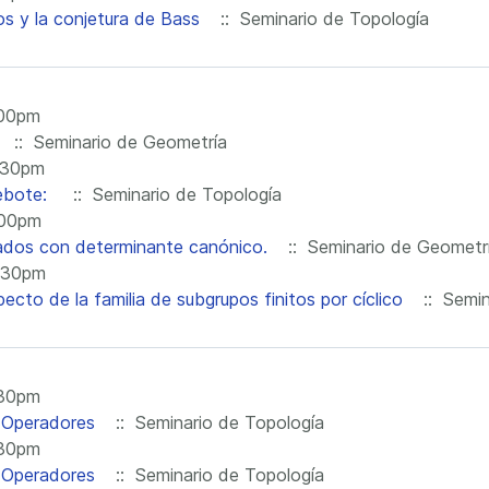
 y la conjetura de Bass
:: Seminario de Topología
:00pm
:: Seminario de Geometría
:30pm
rebote:
:: Seminario de Topología
:00pm
ados con determinante canónico.
:: Seminario de Geometr
:30pm
cto de la familia de subgrupos finitos por cíclico
:: Semin
:30pm
y Operadores
:: Seminario de Topología
:30pm
y Operadores
:: Seminario de Topología