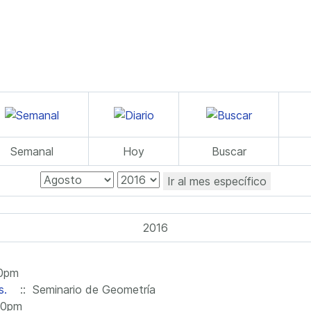
Semanal
Hoy
Buscar
Ir al mes específico
2016
00pm
s.
:: Seminario de Geometría
:30pm