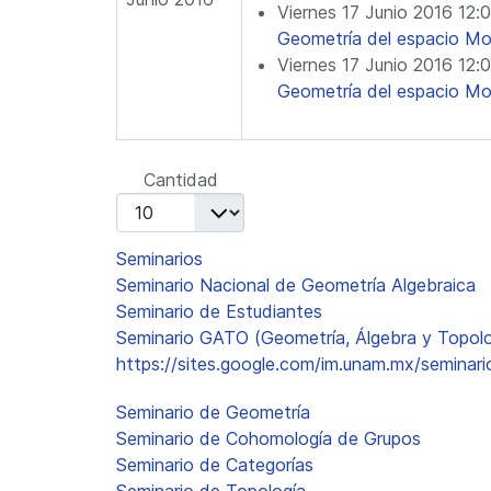
Viernes 17 Junio 2016 12
Geometría del espacio Mod
Viernes 17 Junio 2016 12
Geometría del espacio Mod
Lista de límites de paginación
Cantidad
Seminarios
Seminario Nacional de Geometría Algebraica
Seminario de Estudiantes
Seminario GATO (Geometría, Álgebra y Topolo
https://sites.google.com/im.unam.mx/seminar
Seminario de Geometría
Seminario de Cohomología de Grupos
Seminario de Categorías