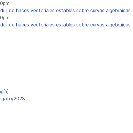
:00pm
uli de haces vectoriales estables sobre curvas algebraicas.
:00pm
uli de haces vectoriales estables sobre curvas algebraicas.
gía)
iogato/2023