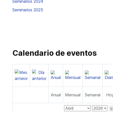
Seminarios 2024
Seminarios 2025
Calendario de eventos
Anual
Mensual
Semanal
Ho
I