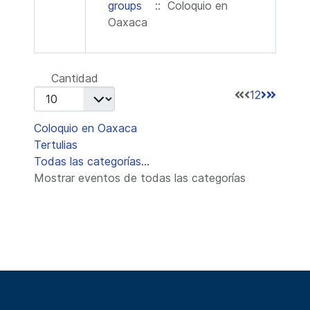
groups
:: Coloquio en
Oaxaca
Lista de límites de paginación
Cantidad
1
2
Coloquio en Oaxaca
Tertulias
Todas las categorías...
Mostrar eventos de todas las categorías