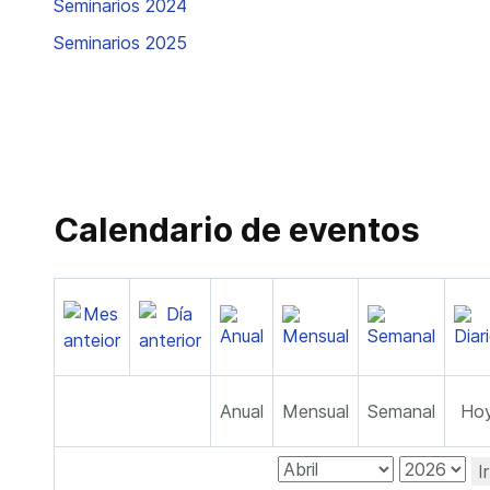
Seminarios 2024
Seminarios 2025
Calendario de eventos
Anual
Mensual
Semanal
Ho
I