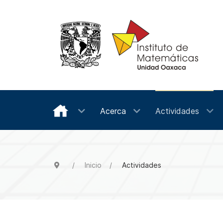
Acerca
Actividades
Inicio
Actividades