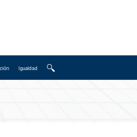
ción
Igualdad