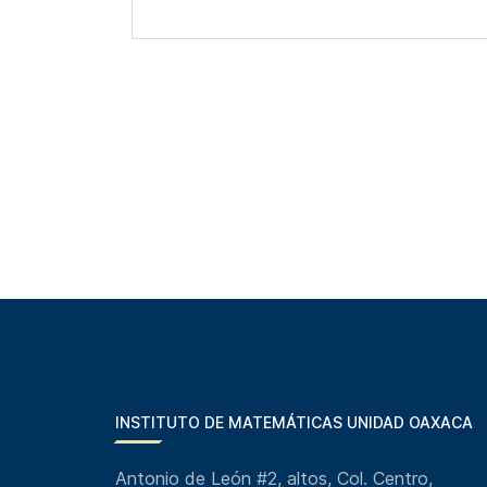
INSTITUTO DE MATEMÁTICAS UNIDAD OAXACA
Antonio de León #2, altos, Col. Centro,