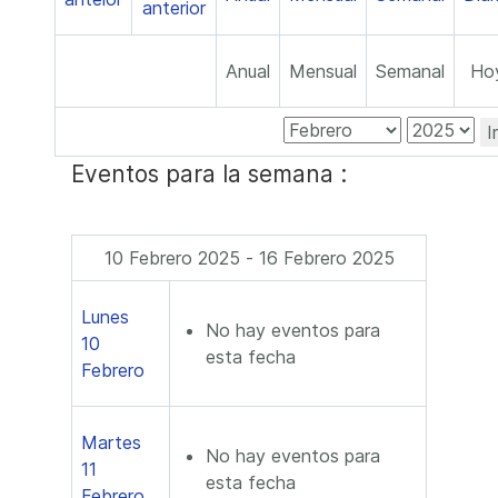
Anual
Mensual
Semanal
Ho
I
Eventos para la semana :
10 Febrero 2025 - 16 Febrero 2025
Lunes
No hay eventos para
10
esta fecha
Febrero
Martes
No hay eventos para
11
esta fecha
Febrero