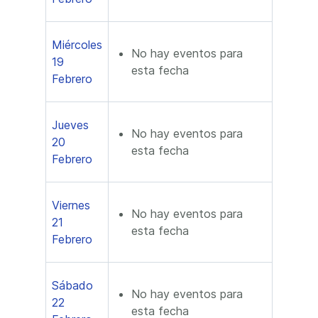
Miércoles
No hay eventos para
19
esta fecha
Febrero
Jueves
No hay eventos para
20
esta fecha
Febrero
Viernes
No hay eventos para
21
esta fecha
Febrero
Sábado
No hay eventos para
22
esta fecha