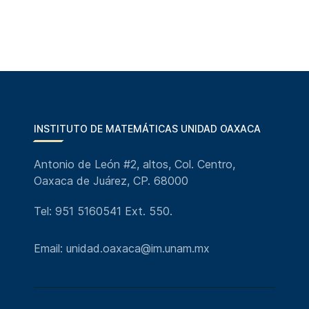
INSTITUTO DE MATEMÁTICAS UNIDAD OAXACA
Antonio de León #2, altos, Col. Centro,
Oaxaca de Juárez, CP. 68000
Tel: 951 5160541 Ext. 550.
Email: unidad.oaxaca@im.unam.mx