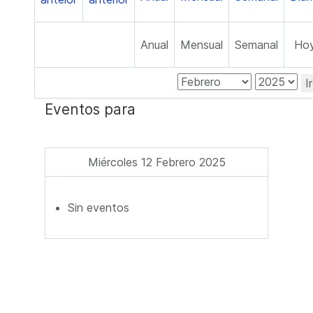
Anual
Mensual
Semanal
Ho
I
Eventos para
Miércoles 12 Febrero 2025
Sin eventos