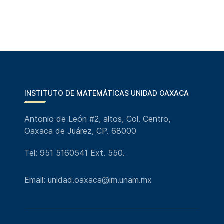
INSTITUTO DE MATEMÁTICAS UNIDAD OAXACA
Antonio de León #2, altos, Col. Centro,
Oaxaca de Juárez, CP. 68000
Tel: 951 5160541 Ext. 550.
Email: unidad.oaxaca@im.unam.mx