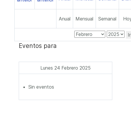
Anual
Mensual
Semanal
Ho
I
Eventos para
Lunes 24 Febrero 2025
Sin eventos