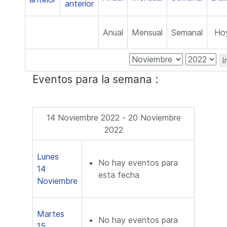
Anual
Mensual
Semanal
Ho
I
Eventos para la semana :
14 Noviembre 2022 - 20 Noviembre
2022
Lunes
No hay eventos para
14
esta fecha
Noviembre
Martes
No hay eventos para
15