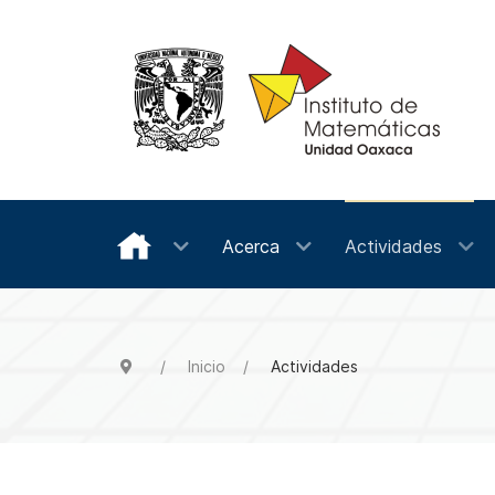
Acerca
Actividades
Inicio
Actividades