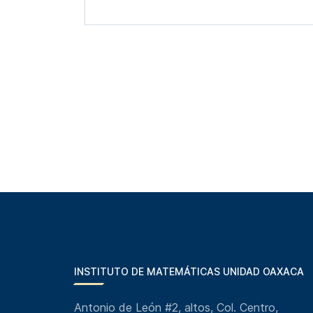
INSTITUTO DE MATEMÁTICAS UNIDAD OAXACA
Antonio de León #2, altos, Col. Centro,