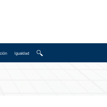
ción
Igualdad