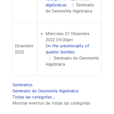
algebraicas
:: Seminario
de Geometría Algebraica
Miércoles 07 Diciembre
2022 05:00pm
Diciembre
On the unirationality of
2022
quadric bundles
:: Seminario de Geometría
Algebraica
Lista de límites de paginación
Seminarios
Seminario de Geometría Algebraica
Todas las categorías...
Mostrar eventos de todas las categorías