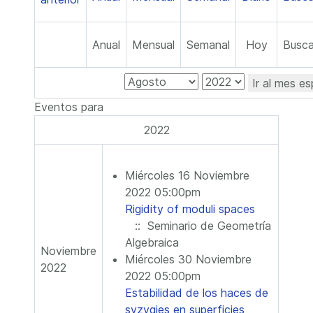
Anual
Mensual
Semanal
Hoy
Busca
Ir al mes es
Eventos para
2022
Miércoles 16 Noviembre
2022 05:00pm
Rigidity of moduli spaces
:: Seminario de Geometría
Algebraica
Noviembre
Miércoles 30 Noviembre
2022
2022 05:00pm
Estabilidad de los haces de
syzygies en superficies