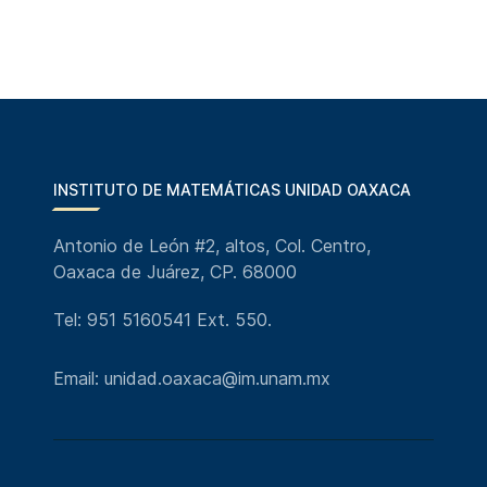
INSTITUTO DE MATEMÁTICAS UNIDAD OAXACA
Antonio de León #2, altos, Col. Centro,
Oaxaca de Juárez, CP. 68000
Tel: 951 5160541 Ext. 550.
Email: unidad.oaxaca@im.unam.mx