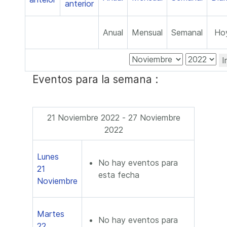
Anual
Mensual
Semanal
Ho
I
Eventos para la semana :
21 Noviembre 2022 - 27 Noviembre
2022
Lunes
No hay eventos para
21
esta fecha
Noviembre
Martes
No hay eventos para
22