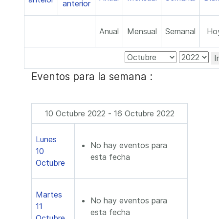
Anual
Mensual
Semanal
Ho
I
Eventos para la semana :
10 Octubre 2022 - 16 Octubre 2022
Lunes
No hay eventos para
10
esta fecha
Octubre
Martes
No hay eventos para
11
esta fecha
Octubre