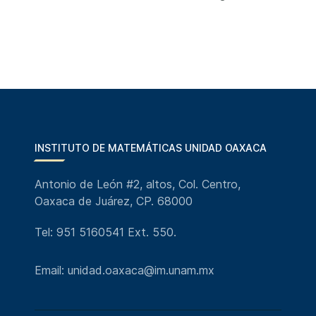
INSTITUTO DE MATEMÁTICAS UNIDAD OAXACA
Antonio de León #2, altos, Col. Centro,
Oaxaca de Juárez, CP. 68000
Tel: 951 5160541 Ext. 550.
Email: unidad.oaxaca@im.unam.mx