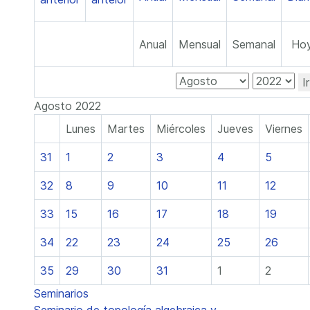
Anual
Mensual
Semanal
Ho
I
Agosto 2022
Lunes
Martes
Miércoles
Jueves
Viernes
31
1
2
3
4
5
32
8
9
10
11
12
33
15
16
17
18
19
34
22
23
24
25
26
35
29
30
31
1
2
Seminarios