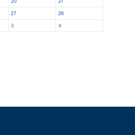
20
21
27
28
3
4