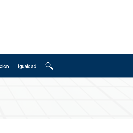
ción
Igualdad