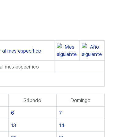
 al mes específico
Sábado
Domingo
6
7
13
14