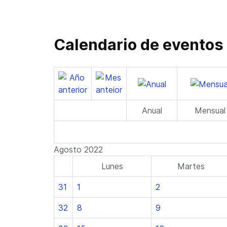
Calendario de eventos
Anual
Mensual
Agosto 2022
Lunes
Martes
31
1
2
32
8
9