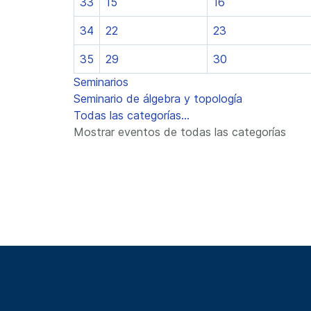
33
15
16
34
22
23
35
29
30
Seminarios
Seminario de álgebra y topología
Todas las categorías...
Mostrar eventos de todas las categorías