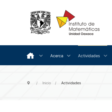
Acerca
Actividades
Inicio
Actividades