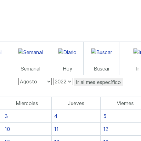
Semanal
Hoy
Buscar
Ir
Ir al mes específico
Miércoles
Jueves
Viernes
3
4
5
10
11
12