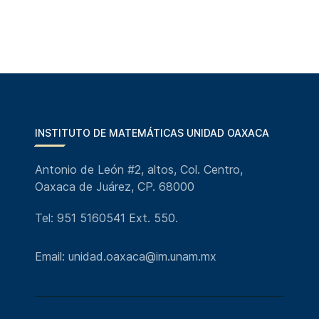
INSTITUTO DE MATEMÁTICAS UNIDAD OAXACA
Antonio de León #2, altos, Col. Centro,
Oaxaca de Juárez, CP. 68000
Tel: 951 5160541 Ext. 550.
Email: unidad.oaxaca@im.unam.mx