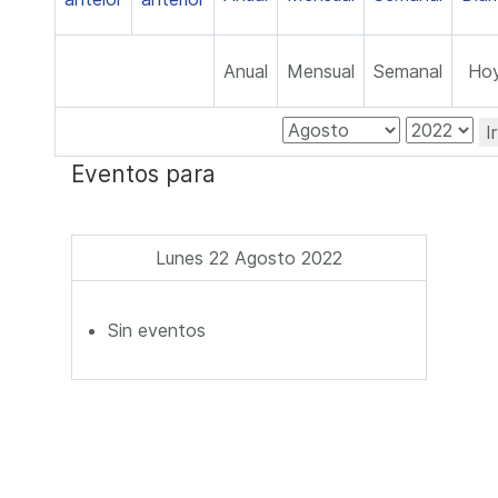
Anual
Mensual
Semanal
Ho
I
Eventos para
Lunes 22 Agosto 2022
Sin eventos