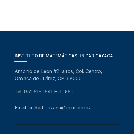
INSTITUTO DE MATEMÁTICAS UNIDAD OAXACA
Antonio de León #2, altos, Col. Centro,
Oaxaca de Juárez, CP. 68000
Tel: 951 5160541 Ext. 550.
Email: unidad.oaxaca@im.unam.mx