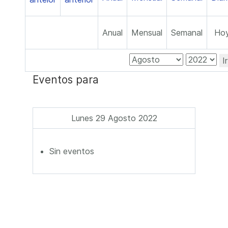
Anual
Mensual
Semanal
Ho
I
Eventos para
Lunes 29 Agosto 2022
Sin eventos