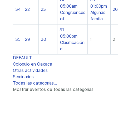
05:00am
01:00pm
34
22
23
26
Congruences
Algunas
of ...
familia ...
31
05:00pm
35
29
30
1
2
Clasificación
d ...
DEFAULT
Coloquio en Oaxaca
Otras actividades
Seminarios
Todas las categorías...
Mostrar eventos de todas las categorías