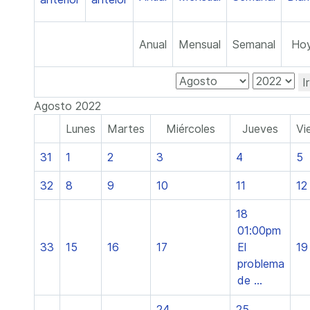
Anual
Mensual
Semanal
Ho
I
Agosto 2022
Lunes
Martes
Miércoles
Jueves
Vi
31
1
2
3
4
5
32
8
9
10
11
12
18
01:00pm
33
15
16
17
El
19
problema
de ...
24
25