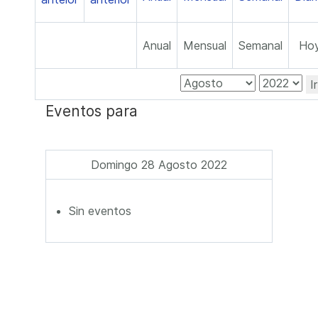
Anual
Mensual
Semanal
Ho
I
Eventos para
Domingo 28 Agosto 2022
Sin eventos