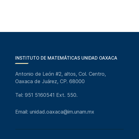
INSTITUTO DE MATEMÁTICAS UNIDAD OAXACA
Antonio de León #2, altos, Col. Centro,
Oaxaca de Juárez, CP. 68000
Tel: 951 5160541 Ext. 550.
Email: unidad.oaxaca@im.unam.mx