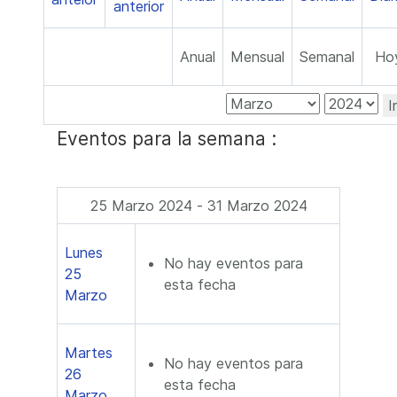
Anual
Mensual
Semanal
Ho
I
Eventos para la semana :
25 Marzo 2024 - 31 Marzo 2024
Lunes
No hay eventos para
25
esta fecha
Marzo
Martes
No hay eventos para
26
esta fecha
Marzo