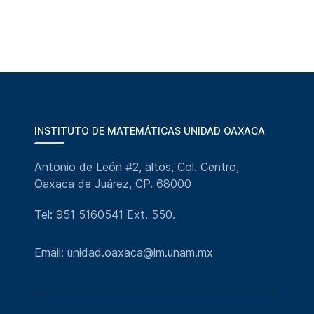
INSTITUTO DE MATEMÁTICAS UNIDAD OAXACA
Antonio de León #2, altos, Col. Centro,
Oaxaca de Juárez, CP. 68000
Tel: 951 5160541 Ext. 550.
Email: unidad.oaxaca@im.unam.mx