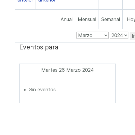
Anual
Mensual
Semanal
Ho
I
Eventos para
Martes 26 Marzo 2024
Sin eventos