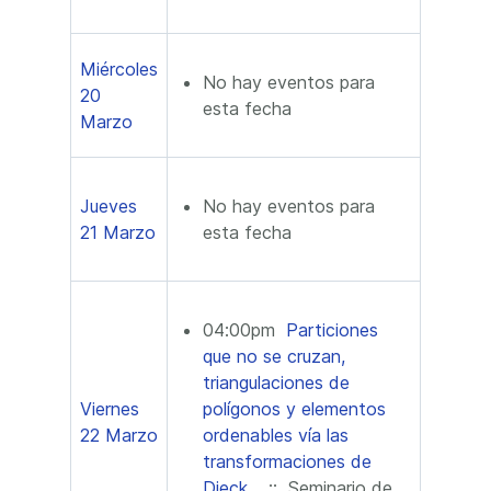
Miércoles
No hay eventos para
20
esta fecha
Marzo
Jueves
No hay eventos para
21 Marzo
esta fecha
04:00pm
Particiones
que no se cruzan,
triangulaciones de
Viernes
polígonos y elementos
22 Marzo
ordenables vía las
transformaciones de
Dieck
:: Seminario de