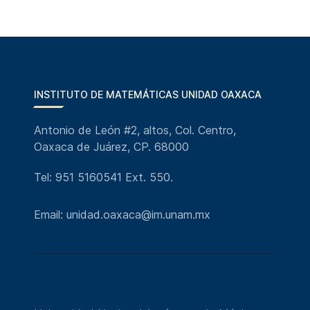
INSTITUTO DE MATEMÁTICAS UNIDAD OAXACA
Antonio de León #2, altos, Col. Centro,
Oaxaca de Juárez, CP. 68000
Tel: 951 5160541 Ext. 550.
Email: unidad.oaxaca@im.unam.mx