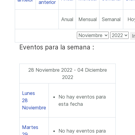
Anual
Mensual
Semanal
Ho
I
Eventos para la semana :
28 Noviembre 2022 - 04 Diciembre
2022
Lunes
No hay eventos para
28
esta fecha
Noviembre
Martes
No hay eventos para
29