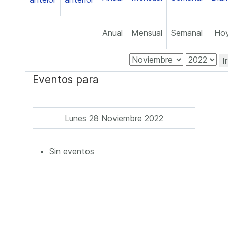
Anual
Mensual
Semanal
Ho
I
Eventos para
Lunes 28 Noviembre 2022
Sin eventos