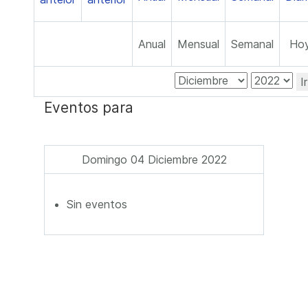
Anual
Mensual
Semanal
Ho
I
Eventos para
Domingo 04 Diciembre 2022
Sin eventos