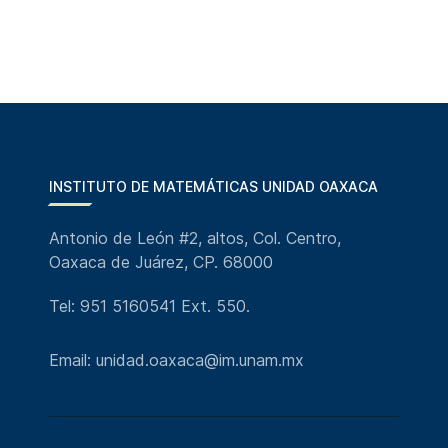
INSTITUTO DE MATEMÁTICAS UNIDAD OAXACA
Antonio de León #2, altos, Col. Centro,
Oaxaca de Juárez, CP. 68000
Tel: 951 5160541 Ext. 550.
Email: unidad.oaxaca@im.unam.mx