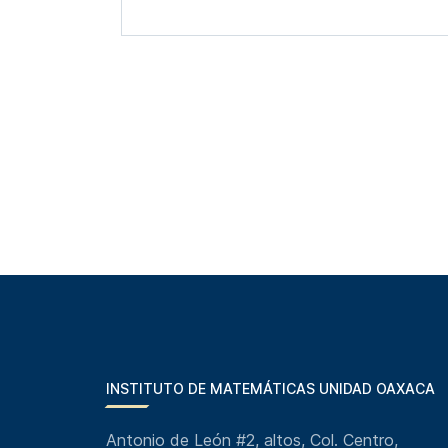
INSTITUTO DE MATEMÁTICAS UNIDAD OAXACA
Antonio de León #2, altos, Col. Centro,