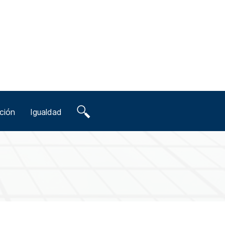
ción
Igualdad