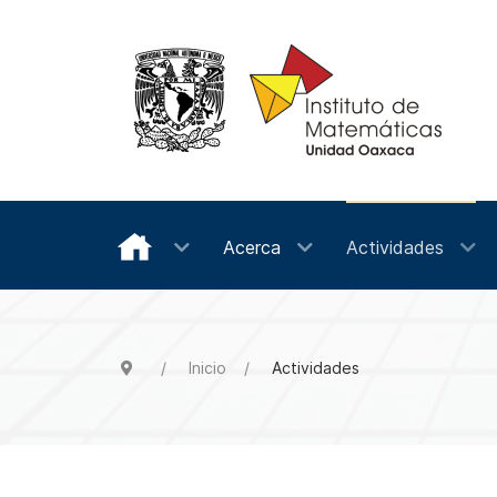
Acerca
Actividades
Inicio
Actividades