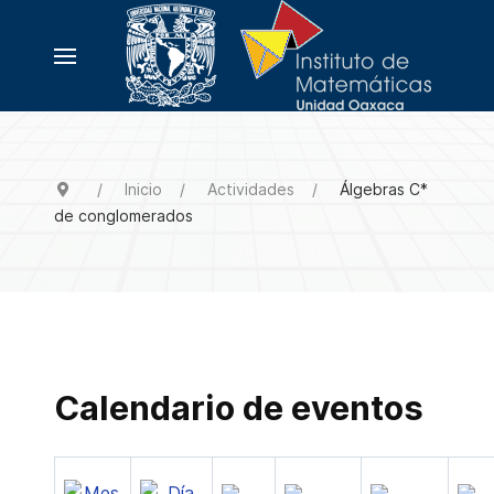
Inicio
Actividades
Álgebras C*
de conglomerados
Calendario de eventos