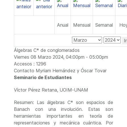
Anual
Mensual
Semanal
Ho
I
Álgebras C* de conglomerados
Viernes 08 Marzo 2024, 04:00pm - 05:00pm
Accesos
: 1296
Contacto
Myriam Hernández y Óscar Tovar
Seminario de Estudiantes
Víctor Pérez Retana, UOIM-UNAM
Resumen: Las álgebras C* son espacios de
Banach con una involución. Estas son
herramientas importantes en teoría de
representaciones y mecánica cuántica. Por