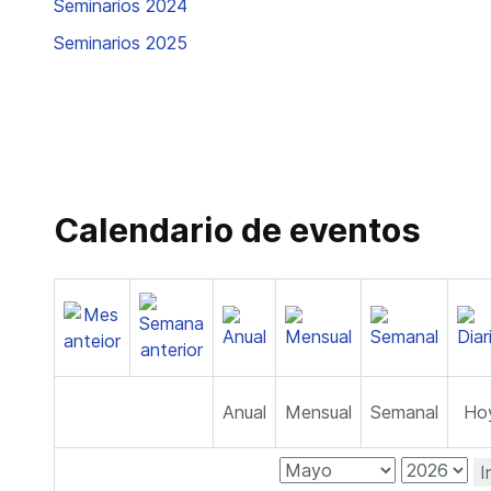
Seminarios 2024
Seminarios 2025
Calendario de eventos
Anual
Mensual
Semanal
Ho
I