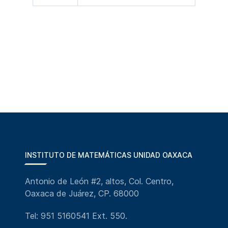
INSTITUTO DE MATEMÁTICAS UNIDAD OAXACA
Antonio de León #2, altos, Col. Centro,
Oaxaca de Juárez, CP. 68000
Tel: 951 5160541 Ext. 550.