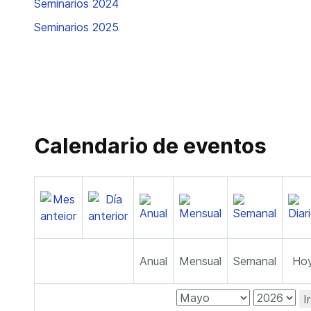
Seminarios 2024
Seminarios 2025
Calendario de eventos
Anual
Mensual
Semanal
Ho
I