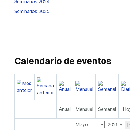
Seminarios 2024
Seminarios 2025
Calendario de eventos
Anual
Mensual
Semanal
Ho
I