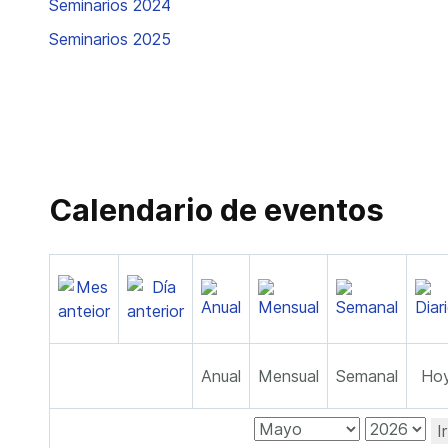
Seminarios 2024
Seminarios 2025
Calendario de eventos
Anual
Mensual
Semanal
Ho
I