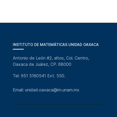
INSTITUTO DE MATEMÁTICAS UNIDAD OAXACA
Antonio de León #2, altos, Col. Centro,
Oaxaca de Juárez, CP. 68000
Tel: 951 5160541 Ext. 550.
Email: unidad.oaxaca@im.unam.mx