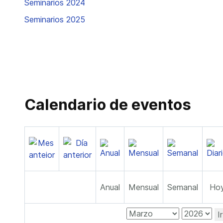
Seminarios 2024
Seminarios 2025
Calendario de eventos
Anual
Mensual
Semanal
Ho
I