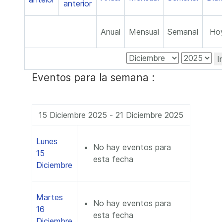
Anual
Mensual
Semanal
Ho
I
Eventos para la semana :
15 Diciembre 2025 - 21 Diciembre 2025
Lunes
No hay eventos para
15
esta fecha
Diciembre
Martes
No hay eventos para
16
esta fecha
Diciembre