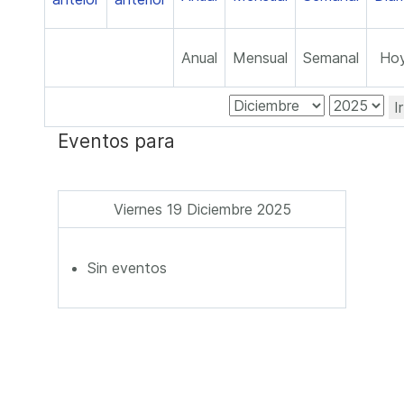
Anual
Mensual
Semanal
Ho
I
Eventos para
Viernes 19 Diciembre 2025
Sin eventos