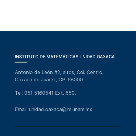
INSTITUTO DE MATEMÁTICAS UNIDAD OAXACA
Antonio de León #2, altos, Col. Centro,
Oaxaca de Juárez, CP. 68000
Tel: 951 5160541 Ext. 550.
Email: unidad.oaxaca@im.unam.mx