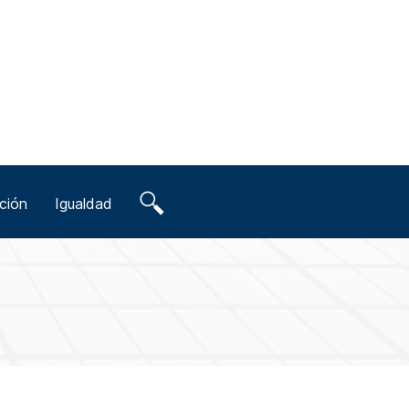
ción
Igualdad