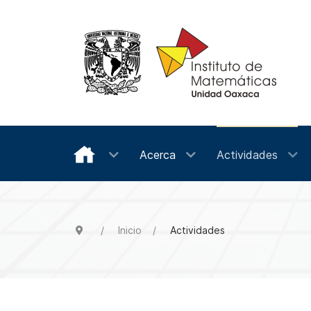
Acerca
Actividades
Inicio
Actividades