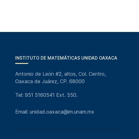
INSTITUTO DE MATEMÁTICAS UNIDAD OAXACA
Antonio de León #2, altos, Col. Centro,
Oaxaca de Juárez, CP. 68000
Tel: 951 5160541 Ext. 550.
Email: unidad.oaxaca@im.unam.mx