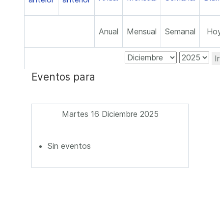
Anual
Mensual
Semanal
Ho
I
Eventos para
Martes 16 Diciembre 2025
Sin eventos