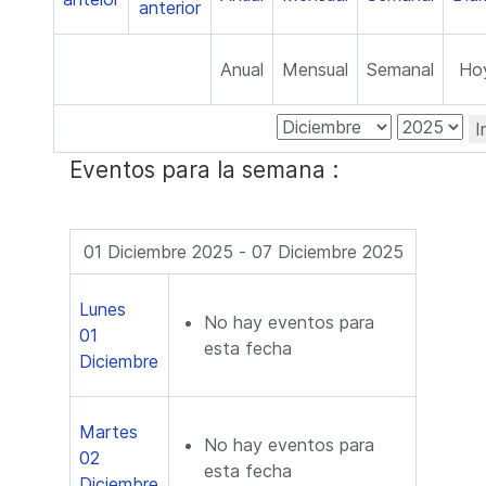
Anual
Mensual
Semanal
Ho
I
Eventos para la semana :
01 Diciembre 2025 - 07 Diciembre 2025
Lunes
No hay eventos para
01
esta fecha
Diciembre
Martes
No hay eventos para
02
esta fecha
Diciembre