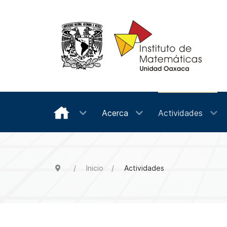
Acerca
Actividades
Inicio
Actividades