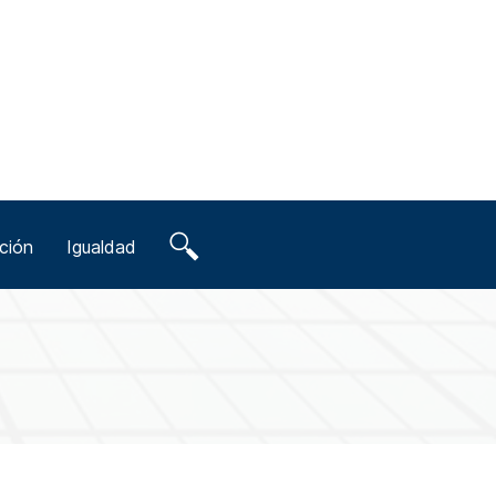
ción
Igualdad