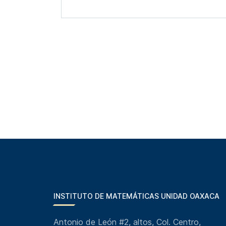
INSTITUTO DE MATEMÁTICAS UNIDAD OAXACA
Antonio de León #2, altos, Col. Centro,