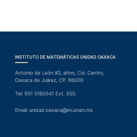
INSTITUTO DE MATEMÁTICAS UNIDAD OAXACA
Antonio de León #2, altos, Col. Centro,
Oaxaca de Juárez, CP. 68000
Tel: 951 5160541 Ext. 550.
Email: unidad.oaxaca@im.unam.mx