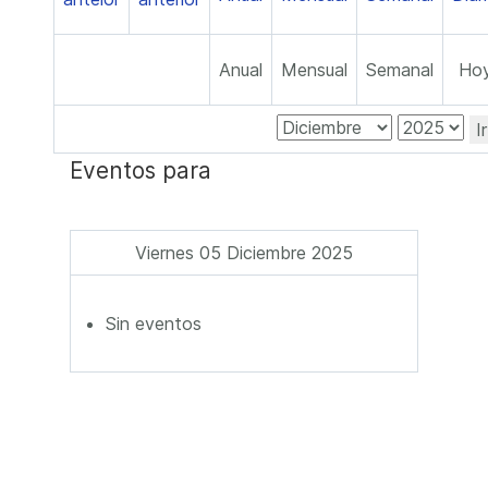
Anual
Mensual
Semanal
Ho
I
Eventos para
Viernes 05 Diciembre 2025
Sin eventos