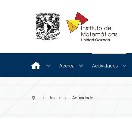
Acerca
Actividades
Inicio
Actividades