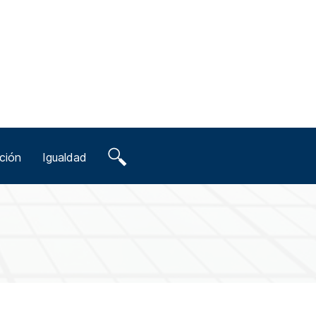
ción
Igualdad