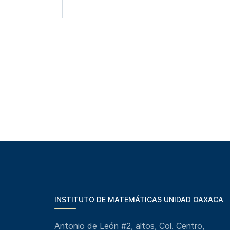
INSTITUTO DE MATEMÁTICAS UNIDAD OAXACA
Antonio de León #2, altos, Col. Centro,