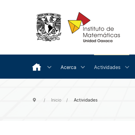
Acerca
Actividades
Inicio
Actividades