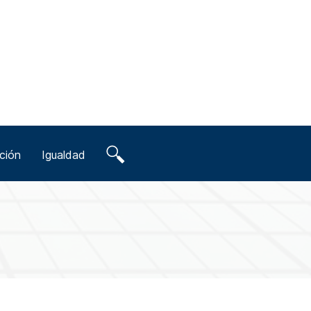
ción
Igualdad