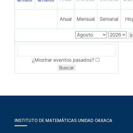
Anual
Mensual
Semanal
Ho
I
¿Mostrar eventos pasados?
INSTITUTO DE MATEMÁTICAS UNIDAD OAXACA