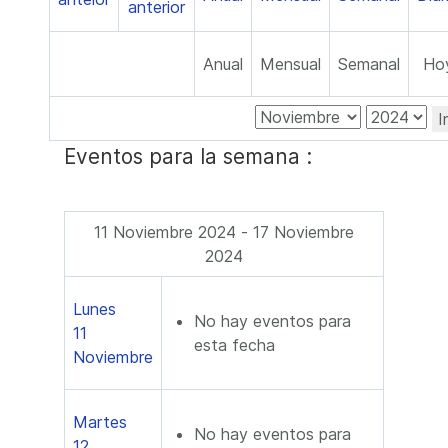
Anual
Mensual
Semanal
Ho
I
Eventos para la semana :
11 Noviembre 2024 - 17 Noviembre
2024
Lunes
No hay eventos para
11
esta fecha
Noviembre
Martes
No hay eventos para
12