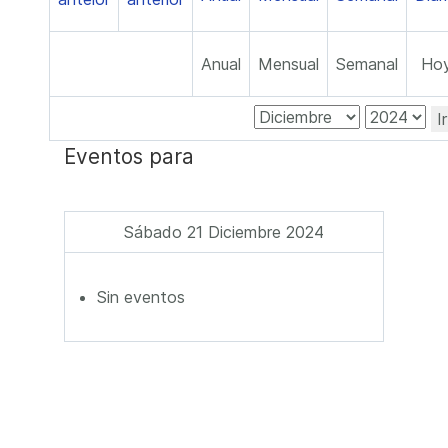
Anual
Mensual
Semanal
Ho
I
Eventos para
Sábado 21 Diciembre 2024
Sin eventos