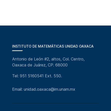
INSTITUTO DE MATEMÁTICAS UNIDAD OAXACA
Antonio de León #2, altos, Col. Centro,
Oaxaca de Juárez, CP. 68000
Tel: 951 5160541 Ext. 550.
Email: unidad.oaxaca@im.unam.mx