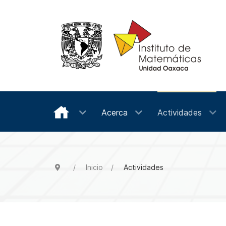
Acerca
Actividades
Inicio
Actividades