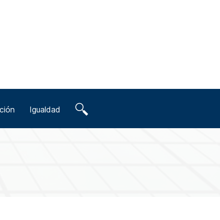
ción
Igualdad