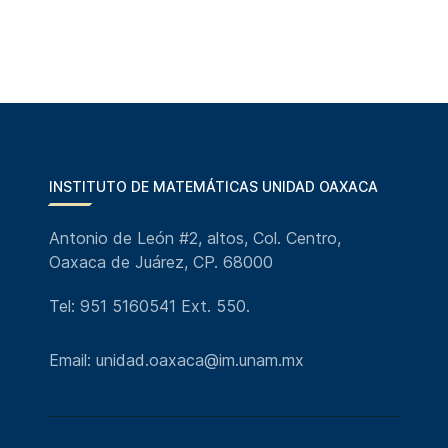
INSTITUTO DE MATEMÁTICAS UNIDAD OAXACA
Antonio de León #2, altos, Col. Centro,
Oaxaca de Juárez, CP. 68000
Tel: 951 5160541 Ext. 550.
Email: unidad.oaxaca@im.unam.mx