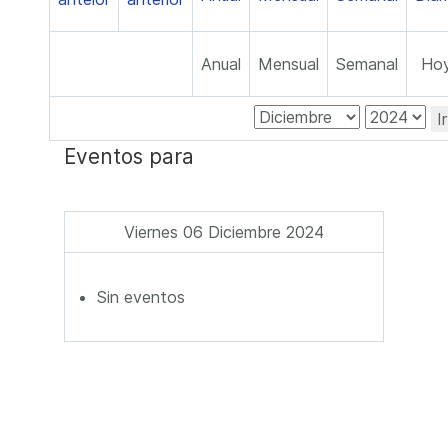
Anual
Mensual
Semanal
Ho
I
Eventos para
Viernes 06 Diciembre 2024
Sin eventos