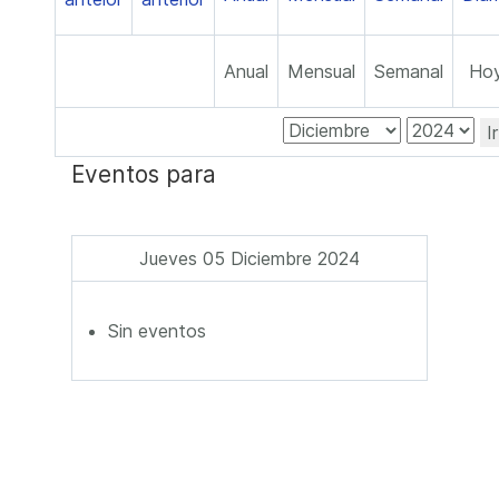
Anual
Mensual
Semanal
Ho
I
Eventos para
Jueves 05 Diciembre 2024
Sin eventos