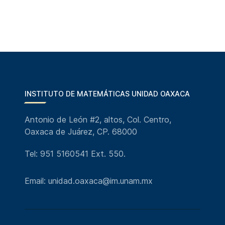
INSTITUTO DE MATEMÁTICAS UNIDAD OAXACA
Antonio de León #2, altos, Col. Centro,
Oaxaca de Juárez, CP. 68000
Tel: 951 5160541 Ext. 550.
Email: unidad.oaxaca@im.unam.mx